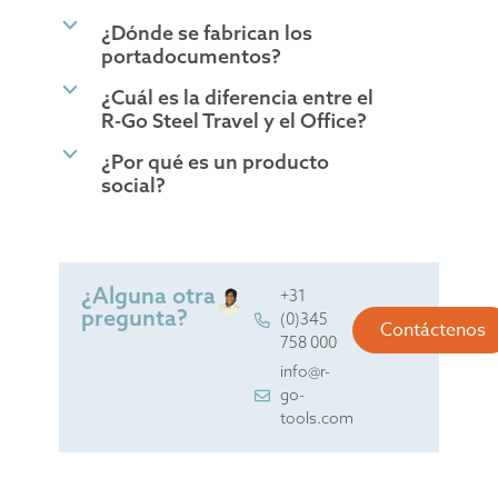
b
¿Dónde se fabrican los
portadocumentos?
b
¿Cuál es la diferencia entre el
R-Go Steel Travel y el Office?
b
¿Por qué es un producto
social?
¿Alguna otra
+31
pregunta?
(0)345
Contáctenos
758 000
info@r-
go-
tools.com