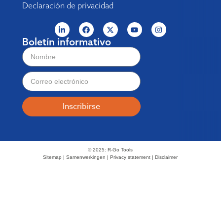
Declaración de privacidad
Boletín informativo
Inscribirse
© 2025: R-Go Tools
Sitemap | Samenwerkingen | Privacy statement | Disclaimer