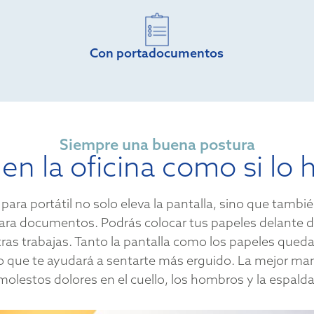
Con portadocumentos
Siempre una buena postura
s en la oficina como si lo
para portátil no solo eleva la pantalla, sino que tamb
ara documentos. Podrás colocar tus papeles delante de
tras trabajas. Tanto la pantalla como los papeles quedar
 lo que te ayudará a sentarte más erguido. La mejor man
molestos dolores en el cuello, los hombros y la espalda