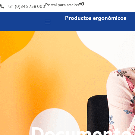
Portal para socios
+31 (0)345 758 000
Productos ergonómicos
Documento 