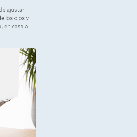
de ajustar
e los ojos y
, en casa o