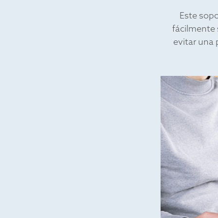
Este sopo
fácilmente 
evitar una