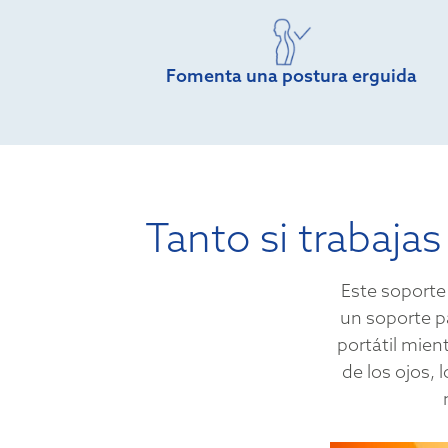
Fomenta una postura erguida
Tanto si trabaja
Este soporte 
un soporte p
portátil mien
de los ojos,