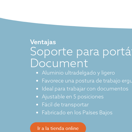
Ventajas
Soporte para portát
Document
Aluminio ultradelgado y ligero
Favorece una postura de trabajo erg
Ideal para trabajar con documentos
Ajustable en 5 posiciones
Fácil de transportar
Fabricado en los Países Bajos
Ir a la tienda online