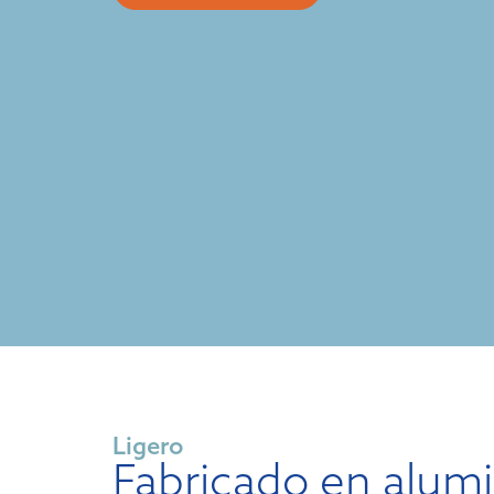
Ligero
Fabricado en alumi