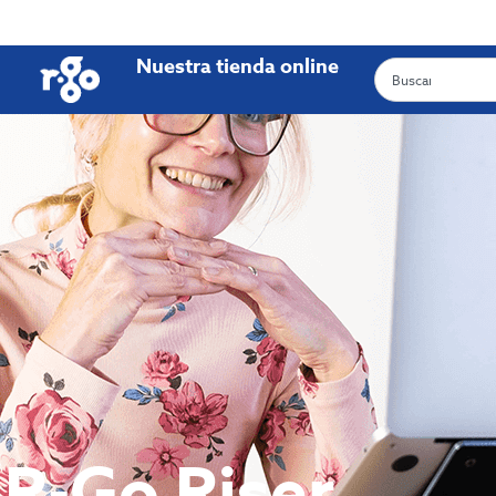
Nuestra tienda online
R-Go Riser