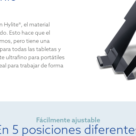
Hylite®, el material
o. Esto hace que el
amos, pero tiene una
para todas las tabletas y
e ultrafino para portátiles
Ideal para trabajar de forma
Fácilmente ajustable
En 5 posiciones diferente