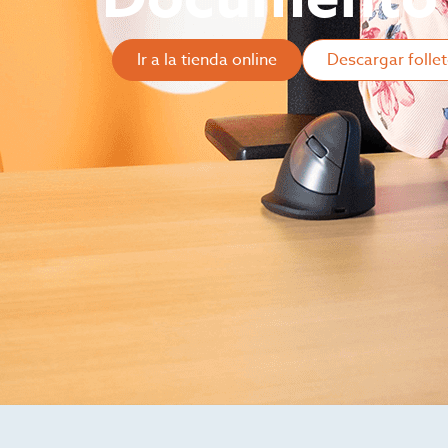
Ir a la tienda online
Descargar folle