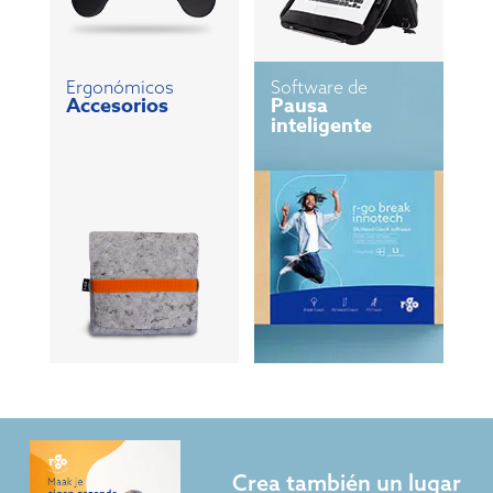
Ergonómicos
Software de
Accesorios
Pausa
inteligente
Crea también un lugar