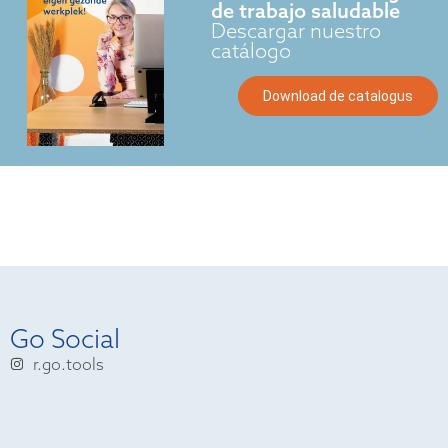
de trabajo saludable
Descargar nuestro
catálogo
Download de catalogus
Go Social
r.go.tools